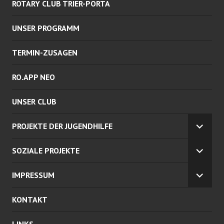
ROTARY CLUB TRIER-PORTA
UNSER PROGRAMM
TERMIN-ZUSAGEN
RO.APP NEO
UNSER CLUB
PROJEKTE DER JUGENDHILFE
UNTE
ANZEI
SOZIALE PROJEKTE
UNTE
ANZEI
IMPRESSUM
UNTE
ANZEI
KONTAKT