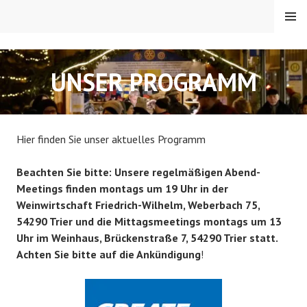
Springe
MENÜ
zum
Inhalt
RC TRIER-PORTA
UNSER PROGRAMM
Hier finden Sie unser aktuelles Programm
Beachten Sie bitte: Unsere regelmäßigen Abend-
Meetings finden montags um 19 Uhr in der
Weinwirtschaft Friedrich-Wilhelm, Weberbach 75,
54290 Trier und die Mittagsmeetings montags um 13
Uhr im Weinhaus, Brückenstraße 7, 54290 Trier statt.
Achten Sie bitte auf die Ankündigung
!