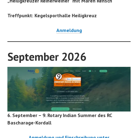
„Heiligkreuzer Reiherweiher“ mit Maren Rensch
Treffpunkt: Kegelsporthalle Heiligkreuz
Anmeldung
September 2026
6. September – 9. Rotary Indian Summer des RC
Bascharage-Kordall
Anmeldung und Einschreibung unter