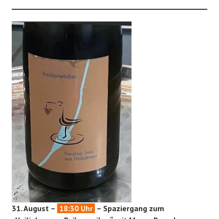
31. August –
18:30 Uhr
– Spaziergang zum