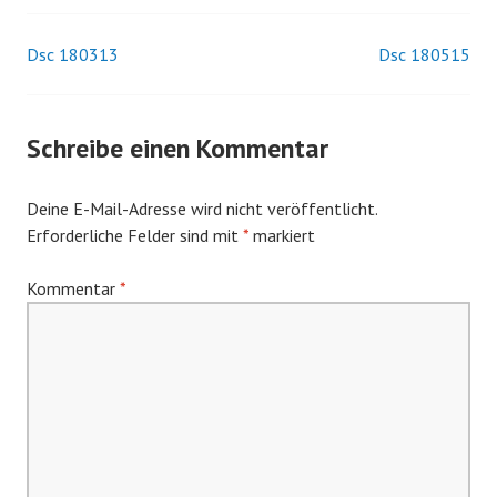
Dsc 180313
Dsc 180515
Beitrags-
Navigation
Schreibe einen Kommentar
Deine E-Mail-Adresse wird nicht veröffentlicht.
Erforderliche Felder sind mit
*
markiert
Kommentar
*