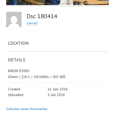
Dsc 180414
conrad
LOCATION
DETAILS
NIKON D300S
65mm
/
ƒ/6.3
/
10/1600s
/
ISO 400
Created
11. Juni 2016
Uploaded
5. Juli 2016
Schreibe einen Kommentar