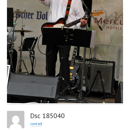
Dsc 185040
conrad