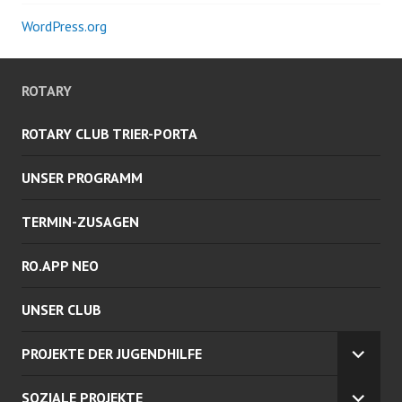
WordPress.org
ROTARY
ROTARY CLUB TRIER-PORTA
UNSER PROGRAMM
TERMIN-ZUSAGEN
RO.APP NEO
UNSER CLUB
PROJEKTE DER JUGENDHILFE
UNTE
ANZEI
SOZIALE PROJEKTE