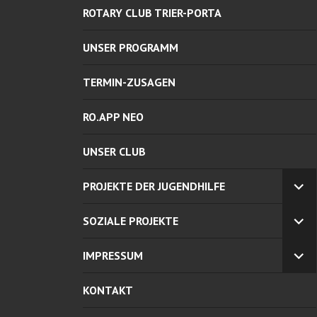
ROTARY CLUB TRIER-PORTA
UNSER PROGRAMM
TERMIN-ZUSAGEN
RO.APP NEO
UNSER CLUB
PROJEKTE DER JUGENDHILFE
UN
AN
SOZIALE PROJEKTE
UN
AN
IMPRESSUM
UN
AN
KONTAKT