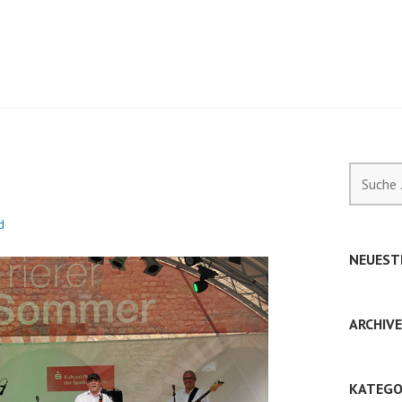
A
Suche
nach:
d
NEUEST
ARCHIVE
KATEGO