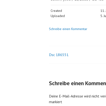
Created
11.
Uploaded
5. J
Schreibe einen Kommentar
Dsc 186551
Beitrags-
Navigation
Schreibe einen Kommen
Deine E-Mail-Adresse wird nicht ver
markiert