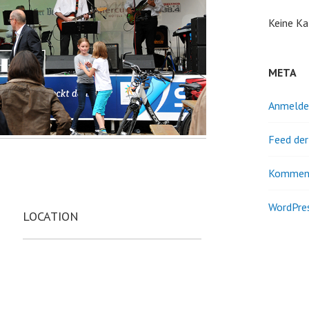
Keine Ka
META
Anmelde
Feed der
Kommen
WordPres
LOCATION