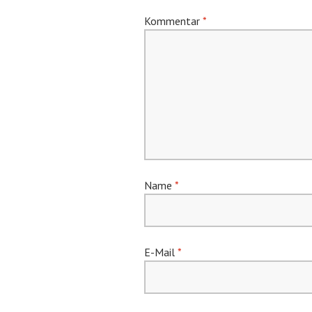
Kommentar
*
Name
*
E-Mail
*