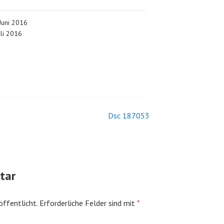
 Juni 2016
uli 2016
Dsc 187053
tar
öffentlicht.
Erforderliche Felder sind mit
*