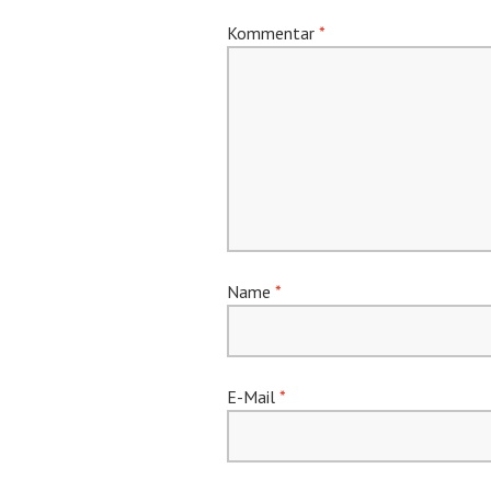
Kommentar
*
Name
*
E-Mail
*