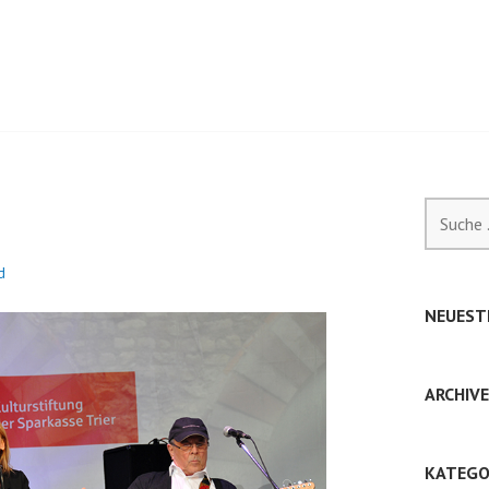
A
Suche
nach:
d
NEUEST
ARCHIVE
KATEGO