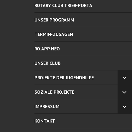
ROTARY CLUB TRIER-PORTA
UNSER PROGRAMM
TERMIN-ZUSAGEN
RO.APP NEO
UNSER CLUB
PROJEKTE DER JUGENDHILFE
UN
AN
SOZIALE PROJEKTE
UN
AN
IMPRESSUM
UN
AN
KONTAKT