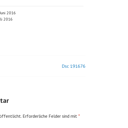
 Juni 2016
uli 2016
Dsc 191676
tar
öffentlicht.
Erforderliche Felder sind mit
*