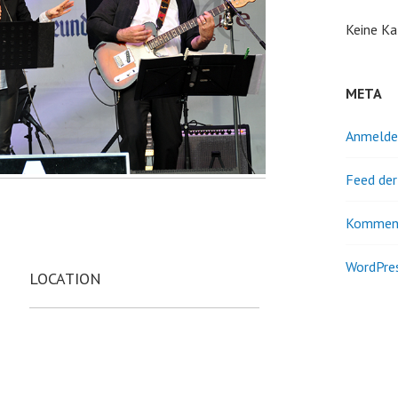
Keine Ka
META
Anmelde
Feed der
Kommen
WordPres
LOCATION