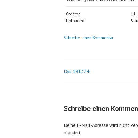
Created
11.
Uploaded
5. J
Schreibe einen Kommentar
Dsc 191374
Beitrags-
Navigation
Schreibe einen Kommen
Deine E-Mail-Adresse wird nicht ver
markiert