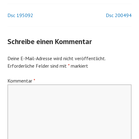
Dsc 195092
Dsc 200494
Beitrags-
Navigation
Schreibe einen Kommentar
Deine E-Mail-Adresse wird nicht veröffentlicht.
Erforderliche Felder sind mit
*
markiert
Kommentar
*