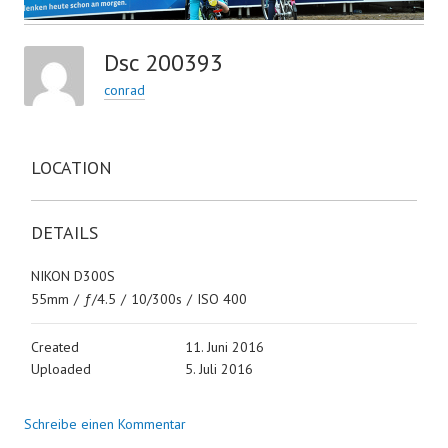
Dsc 200393
conrad
LOCATION
DETAILS
NIKON D300S
55mm
/
ƒ/4.5
/
10/300s
/
ISO 400
Created
11. Juni 2016
Uploaded
5. Juli 2016
Schreibe einen Kommentar