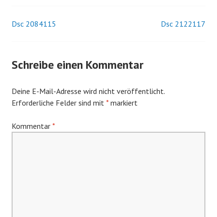
Dsc 2084115
Dsc 2122117
Beitrags-
Navigation
Schreibe einen Kommentar
Deine E-Mail-Adresse wird nicht veröffentlicht.
Erforderliche Felder sind mit
*
markiert
Kommentar
*