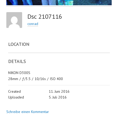
Dsc 2107116
conrad
LOCATION
DETAILS
NIKON D300S
28mm
/
ƒ/3.5
/
10/16s
/
ISO 400
Created
11. Juni 2016
Uploaded
5. Juli 2016
Schreibe einen Kommentar