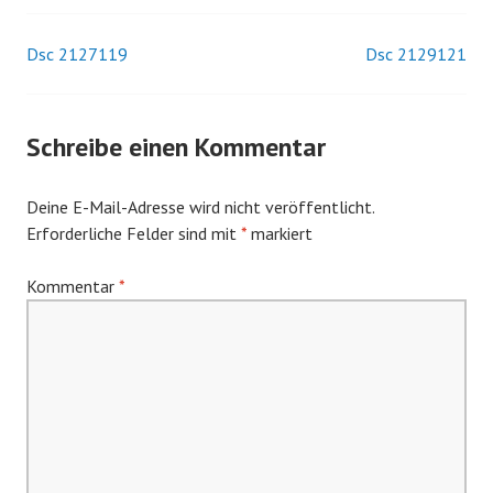
Dsc 2127119
Dsc 2129121
Beitrags-
Navigation
Schreibe einen Kommentar
Deine E-Mail-Adresse wird nicht veröffentlicht.
Erforderliche Felder sind mit
*
markiert
Kommentar
*